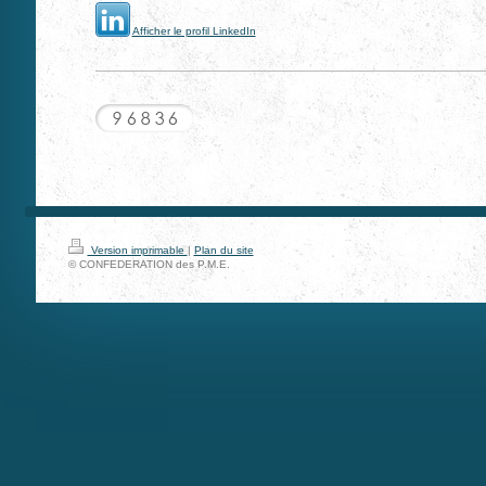
Afficher le profil LinkedIn
Version imprimable
|
Plan du site
© CONFEDERATION des P.M.E.