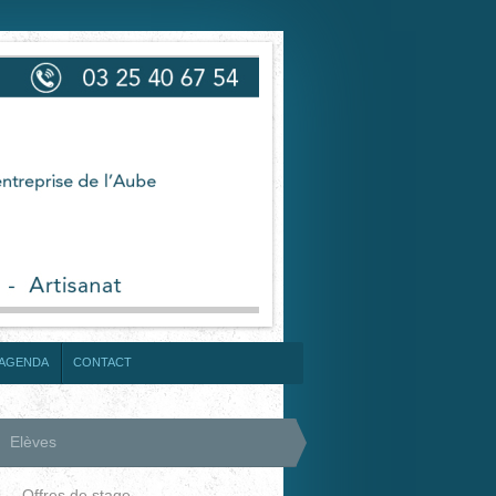
AGENDA
CONTACT
Elèves
Offres de stage