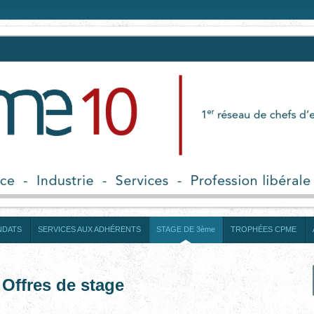
NDATS
SERVICES AUX ADHÉRENTS
STAGE DE 3ème
TROPHÉES CPME
Offres de stage