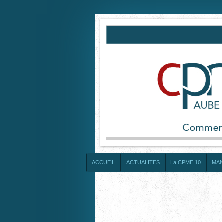
ACCUEIL
ACTUALITES
La CPME 10
MA